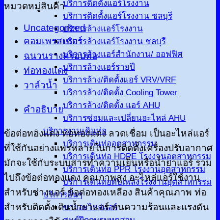
บริการติดตั้งแอร์โรงงาน
หมวดหมู่สินค้า
บริการติดตั้งแอร์โรงงาน ชลบุรี
Uncategorized
บริการล้างแอร์โรงงาน
คอมเพรสเซอร์
บริการล้างแอร์โรงงาน ชลบุรี
บริการล้างแอร์สำนักงาน/ ออฟฟิศ
ฉนวนรางครอบท่อ
บริการล้างแอร์รายปี
ท่อทองแดง
บริการล้าง/ติดตั้งแอร์ VRV/VRF
วาล์วน้ำ
บริการล้าง/ติดตั้ง Cooling Tower
บริการล้าง/ติดตั้ง แอร์ AHU
คำอธิบาย
บริการซ่อมและเปลี่ยนอะไหล่ AHU
บริการงานเดินท่อ
ข้อต่อทองแดง ท่อทองแดง ลวดเชื่อม เป็นอะไหล่แอร์
บริการเดินท่ออุตสาหกรรม
ที่ใช้กันอย่างแพร่หลายในการติดตั้งเครื่องปรับอากาศ
บริการเดินท่อ HDPE โรงงานอุตสาหกรรม
มักจะใช้กับระบบสารทำความเย็นหรือน้ำยาแอร์ รวม
บริการเดินท่อ PPR โรงงานอุตสาหกรรม
ไปถึงข้อต่อทองแดง คุณภาพสูง อะไหล่แอร์ใช้งาน
บริการเดินท่อดับเพลิงโรงงานอุตสาหกรรม
สำหรับช่างแอร์ ข้อต่อทองเหลือง สินค้าคุณภาพ ท่อ
บริการอื่นๆ
สำหรับติดตั้งเดินน้ำยาแอร์ ทนความร้อนและแรงดัน
ขายอะไหล่แอร์