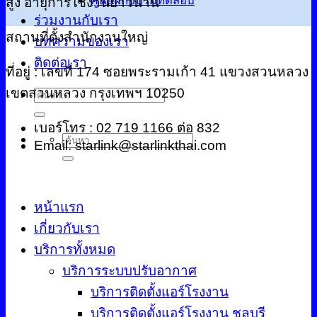
ศูนย์ฝึกอบรมทดสอบ
สูง อายุการใช้งานยาวนาน
ร่วมงานกับเรา
สถานที่ตั้งสำนักงานใหญ่
บทความของเรา
ติดต่อเรา
ที่อยู่ : เลขที่ 174 ซอยพระรามเก้า 41 แขวงสวนหลวง
เขตสวนหลวง กรุงเทพฯ 10250
ค้นหา:
เบอร์โทร : 02 719 1166 ต่อ 832
ค้นหา:
Email: starlink@starlinkthai.com
หน้าแรก
เกี่ยวกับเรา
บริการทั้งหมด
บริการระบบปรับอากาศ
บริการติดตั้งแอร์โรงงาน
บริการติดตั้งแอร์โรงงาน ชลบุรี