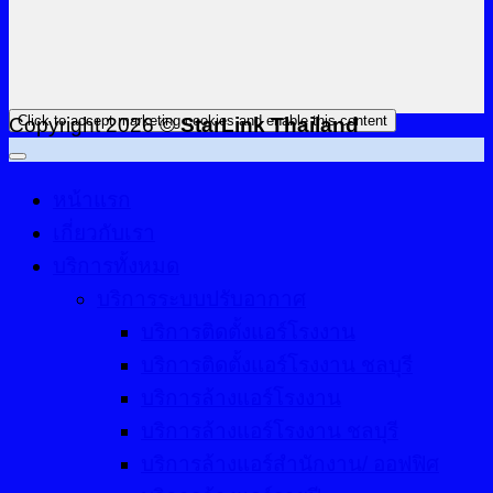
Click to accept marketing cookies and enable this content
Copyright 2026 ©
StarLink Thailand
หน้าแรก
เกี่ยวกับเรา
บริการทั้งหมด
บริการระบบปรับอากาศ
บริการติดตั้งแอร์โรงงาน
บริการติดตั้งแอร์โรงงาน ชลบุรี
บริการล้างแอร์โรงงาน
บริการล้างแอร์โรงงาน ชลบุรี
บริการล้างแอร์สำนักงาน/ ออฟฟิศ