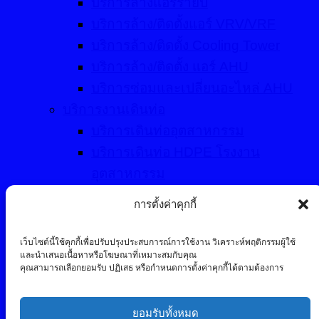
บริการล้างแอร์รายปี
บริการล้าง/ติดตั้งแอร์ VRV/VRF
บริการล้าง/ติดตั้ง Cooling Tower
บริการล้าง/ติดตั้ง แอร์ AHU
บริการซ่อมและเปลี่ยนอะไหล่ AHU
บริการงานเดินท่อ
บริการเดินท่ออุตสาหกรรม
บริการเดินท่อ HDPE โรงงาน
อุตสาหกรรม
บริการเดินท่อ PPR โรงงาน
การตั้งค่าคุกกี้
อุตสาหกรรม
บริการเดินท่อดับเพลิงโรงงาน
เว็บไซต์นี้ใช้คุกกี้เพื่อปรับปรุงประสบการณ์การใช้งาน วิเคราะห์พฤติกรรมผู้ใช้
และนำเสนอเนื้อหาหรือโฆษณาที่เหมาะสมกับคุณ
อุตสาหกรรม
คุณสามารถเลือกยอมรับ ปฏิเสธ หรือกำหนดการตั้งค่าคุกกี้ได้ตามต้องการ
บริการอื่นๆ
ขายอะไหล่แอร์
ยอมรับทั้งหมด