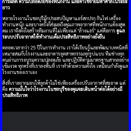
การผลิต ความปลอดภัยของพนักงาน และค่าใช้จ่ายมหาศาลในระยะ
ยาว
หลายโรงงานในชลบุรีมักประสบปัญหาแอร์สกปรก กินไฟ เครื่อง
ทำงานหนัก และบางครั้งก็ส่งผลถึงคุณภาพอากาศที่พนักงานต้องสูด
ดม เราจึงตั้งใจสร้างทีมงานที่ไม่เพียงแค่ “ล้างแอร์” แต่คือการ
ดูแล
ระบบปรับอากาศให้ทำงานเต็มประสิทธิภาพอย่างยั่งยืน
ตลอดเวลากว่า 25 ปีในการทำงาน เราได้เรียนรู้และพัฒนาเทคนิคที่
เหมาะสมกับโรงงานและอาคารอุตสาหกรรมทุกรูปแบบ ทีมช่างทุก
คนผ่านการอบรมความปลอดภัย และปฏิบัติตามมาตรฐานสากลอย่าง
เข้มงวด ทุกครั้งที่เราลงพื้นที่ เราทำด้วยความตั้งใจ เหมือนกำลังดูแล
โรงงานของเราเอง
สิ่งที่เราอยากมอบให้ลูกค้าไม่ใช่เพียงเครื่องปรับอากาศที่สะอาด แต่
คือ
ความมั่นใจว่าโรงงานในชลบุรีของคุณจะเดินหน้าต่อได้อย่างมี
ประสิทธิภาพ