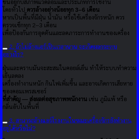
ขึ้นอยู่กับสภาพแวดล้อมและประเภทการใช้งาน
โดยทั่วไป
ควรล้างอย่างน้อยทุก 3–6 เดือน
หากเป็นพื้นที่มีฝุ่น น้ำมัน หรือใช้เครื่องจักรหนัก ควร
ตรวจเช็กทุก 2–3 เดือน
เพื่อป้องกันการอุดตันและลดภาระการทำงานของเครื่อง
2. ถ้าไม่ล้างแอร์เป็นเวลานาน จะเกิดผลกระทบ
อย่างไร?
ฝุ่นและคราบมันจะสะสมในคอยล์เย็น ทำให้ระบบทำความ
เย็นลดลง
เครื่องทำงานหนัก กินไฟเพิ่มขึ้น และอาจเกิดการเสียหาย
ของคอมเพรสเซอร์
ที่สำคัญ — ส่งผลต่อสุขภาพพนักงาน
เช่น ภูมิแพ้ หรือ
กลิ่นอับในพื้นที่
3. สามารถล้างแอร์โรงงานในขณะเครื่องจักรยังทำงาน
อยู่ได้หรือไม่?