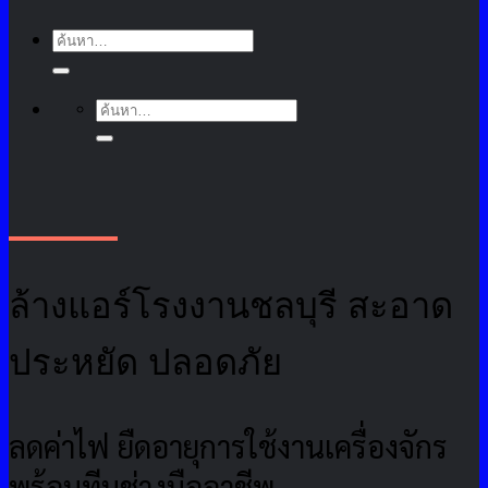
ค้นหา:
ค้นหา:
ล้างแอร์โรงงานชลบุรี สะอาด
ประหยัด ปลอดภัย
ลดค่าไฟ ยืดอายุการใช้งานเครื่องจักร