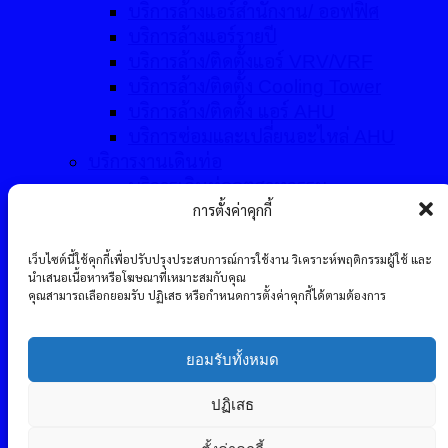
บริการล้างแอร์สำนักงาน/ ออฟฟิศ
บริการล้างแอร์รายปี
บริการล้าง/ติดตั้งแอร์ VRV/VRF
บริการล้าง/ติดตั้ง Cooling Tower
บริการล้าง/ติดตั้ง แอร์ AHU
บริการซ่อมและเปลี่ยนอะไหล่ AHU
บริการงานเดินท่อ
บริการเดินท่ออุตสาหกรรม
บริการเดินท่อ HDPE โรงงาน
การตั้งค่าคุกกี้
อุตสาหกรรม
บริการเดินท่อ PPR โรงงานอุตสาหกรรม
เว็บไซต์นี้ใช้คุกกี้เพื่อปรับปรุงประสบการณ์การใช้งาน วิเคราะห์พฤติกรรมผู้ใช้ และ
นำเสนอเนื้อหาหรือโฆษณาที่เหมาะสมกับคุณ
บริการเดินท่อดับเพลิงโรงงาน
คุณสามารถเลือกยอมรับ ปฏิเสธ หรือกำหนดการตั้งค่าคุกกี้ได้ตามต้องการ
อุตสาหกรรม
บริการอื่นๆ
ยอมรับทั้งหมด
ขายอะไหล่แอร์
ศูนย์ฝึกอบรมทดสอบ
ปฏิเสธ
ร่วมงานกับเรา
บทความของเรา