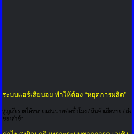
ระบบแอร์เสียบ่อย ทำให้ต้อง “หยุดการผลิต”
สูญเสียรายได้หลายแสนบาทต่อชั่วโมง / สินค้าเสียหาย / ส่ง
ของล่าช้า