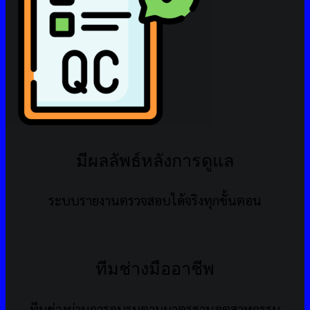
มีผลลัพธ์หลังการดูแล
ระบบรายงานตรวจสอบได้จริงทุกขั้นตอน
ทีมช่างมืออาชีพ
ทีมช่างผ่านการอบรมตามมาตรฐานอุตสาหกรรม