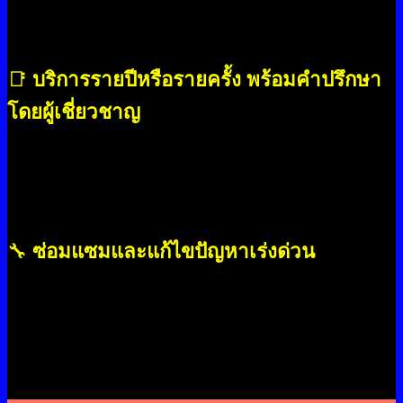
มาตรฐาน พร้อมระบุจุดที่ควรปรับปรุงก่อนเกิดความเสีย
หายใหญ่
📑
บริการรายปีหรือรายครั้ง พร้อมคำปรึกษา
โดยผู้เชี่ยวชาญ
เราให้บริการตามงบประมาณของลูกค้า ทั้งแบบรายครั้ง
หรือแบบรายปี พร้อมเสนอแผน PM ที่เหมาะสมกับ
ลักษณะการใช้งานจริงของโรงงานแต่ละแห่ง
🔧
ซ่อมแซมและแก้ไขปัญหาเร่งด่วน
ทีมช่างสามารถเข้าหน้างานได้ทันทีเมื่อพบปัญหา เพื่อลด
ความเสียหายและลดเวลาหยุดผลิตของโรงงานให้ได้มาก
ที่สุด