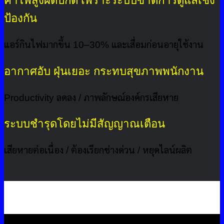
ค่าไฟสูงผิดปกติ เพราะระบบขาดการดูแลเชิง
ป้องกัน
แอร์กินไฟมากขึ้น 10–30% และเสื่อมก่อนอายุใช้งาน
อากาศอับ ฝุ่นเยอะ กระทบสุขภาพพนักงาน
Productivity ลดลง / ภาพลักษณ์องค์กรเสียหาย
ระบบชำรุดโดยไม่มีสัญญาณเตือน
เสียหายต่อเนื่อง / ต้องเรียกช่างด่วน / หยุดไลน์ผลิต