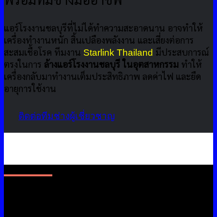
พร้อมทีมช่างมืออาชีพ
แอร์โรงงานชลบุรีที่ไม่ได้ทำความสะอาดนาน อาจทำให้
เครื่องทำงานหนัก สิ้นเปลืองพลังงาน และเสี่ยงต่อการ
สะสมเชื้อโรค ทีมงาน
Starlink Thailand
มีประสบการณ์
ตรงในการ
ล้างแอร์โรงงานชลบุรี ในอุตสาหกรรม
ทำให้
เครื่องกลับมาทำงานเต็มประสิทธิภาพ ลดค่าไฟ และยืด
อายุการใช้งาน
ติดต่อทีมช่างผู้เชี่ยวชาญ
ปัญหาเล็กที่กระทบโรงงานใน