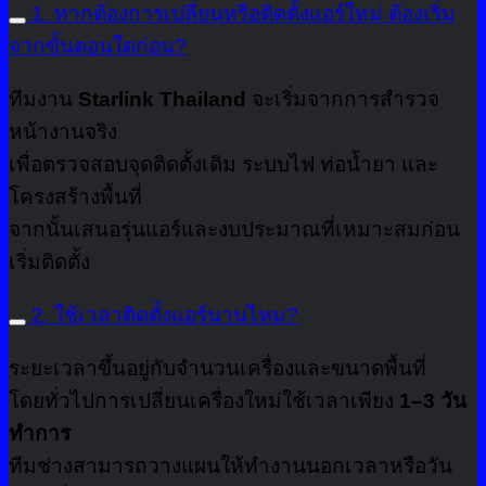
1. หากต้องการเปลี่ยนหรือติดตั้งแอร์ใหม่ ต้องเริ่ม
จากขั้นตอนใดก่อน?
ทีมงาน
Starlink Thailand
จะเริ่มจากการสำรวจ
หน้างานจริง
เพื่อตรวจสอบจุดติดตั้งเดิม ระบบไฟ ท่อน้ำยา และ
โครงสร้างพื้นที่
จากนั้นเสนอรุ่นแอร์และงบประมาณที่เหมาะสมก่อน
เริ่มติดตั้ง
2. ใช้เวลาติดตั้งแอร์นานไหม?
ระยะเวลาขึ้นอยู่กับจำนวนเครื่องและขนาดพื้นที่
โดยทั่วไปการเปลี่ยนเครื่องใหม่ใช้เวลาเพียง
1–3 วัน
ทำการ
ทีมช่างสามารถวางแผนให้ทำงานนอกเวลาหรือวัน