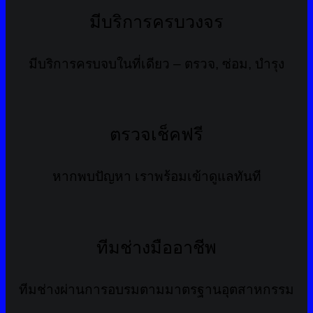
มีบริการครบวงจร
มีบริการครบจบในที่เดียว – ตรวจ, ซ่อม, บำรุง
ตรวจเช็คฟรี
หากพบปัญหา เราพร้อมเข้าดูแลทันที
ทีมช่างมืออาชีพ
ทีมช่างผ่านการอบรมตามมาตรฐานอุตสาหกรรม