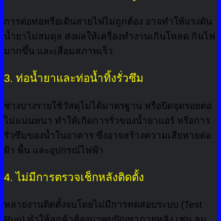
การต่อท่อหรือเดินสายไฟไม่ถูกต้อง อาจทำให้แรงดัน
น้ำยาไม่สมดุล ส่งผลให้เครื่องทำงานเกินโหลด กินไฟ
มากขึ้น และเสื่อมสภาพเร็ว
3. ท่อน้ำยาและท่อน้ำทิ้งรั่วซึม
ช่างบางรายใช้วัสดุไม่ได้มาตรฐาน หรือปิดจุดรอยต่อ
ไม่แน่นหนา ทำให้เกิดการรั่วของน้ำยาแอร์ หรือการ
รั่วซึมของน้ำในอาคาร ซึ่งอาจสร้างความเสียหายต่อ
ฝ้า พื้น และอุปกรณ์ไฟฟ้า
4. ไม่มีการตรวจเช็กหลังติดตั้ง
หลายงานติดตั้งจบโดยไม่มีการทดสอบระบบ (Test
Run) ทำให้ลูกค้าต้องมาพบปัญหาภายหลัง เช่น ลม