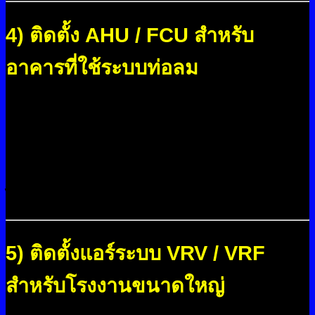
4) ติดตั้ง AHU / FCU สำหรับ
อาคารที่ใช้ระบบท่อลม
เหมาะสำหรับพื้นที่ขนาดใหญ่ที่ต้องการลมหมุนเวียน
สม่ำเสมอ ทีมช่างตรวจสอบและเชื่อมต่อระบบท่อลม
ตามมาตรฐาน ทดสอบ Airflow และทำ Balance ระบบ
ก่อนส่งมอบ เพื่อให้ระบบอากาศภายในอาคารทำงาน
ได้เสถียรที่สุด
5) ติดตั้งแอร์ระบบ VRV / VRF
สำหรับโรงงานขนาดใหญ่