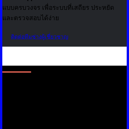
แบบครบวงจร เพื่อระบบที่เสถียร ประหยัด
และตรวจสอบได้ง่าย
ติดต่อทีมช่างผู้เชี่ยวชาญ
เพราะ “การติดตั้งที่ถูกต้อง คือ
จุดเริ่มต้นของระบบที่ดีในระยะ
ยาว”