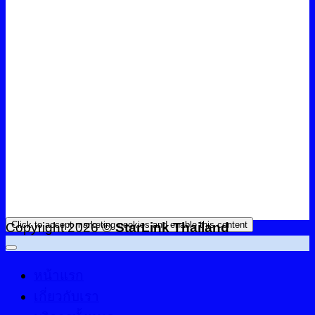
Click to accept marketing cookies and enable this content
Copyright 2026 ©
StarLink Thailand
หน้าแรก
เกี่ยวกับเรา