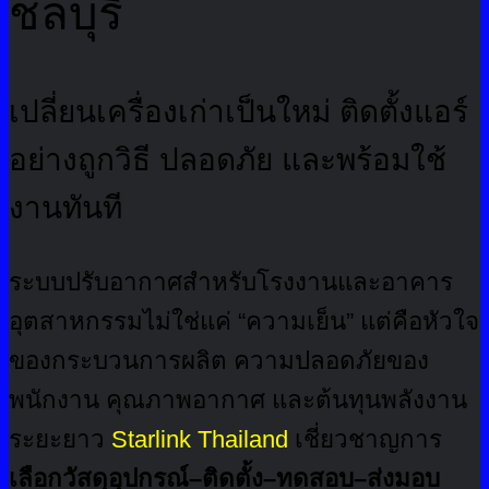
ชลบุรี
เปลี่ยนเครื่องเก่าเป็นใหม่ ติดตั้งแอร์
อย่างถูกวิธี ปลอดภัย และพร้อมใช้
งานทันที
ระบบปรับอากาศสำหรับโรงงานและอาคาร
อุตสาหกรรมไม่ใช่แค่ “ความเย็น” แต่คือหัวใจ
ของกระบวนการผลิต ความปลอดภัยของ
พนักงาน คุณภาพอากาศ และต้นทุนพลังงาน
ระยะยาว
Starlink Thailand
เชี่ยวชาญการ
เลือกวัสดุอุปกรณ์–ติดตั้ง–ทดสอบ–ส่งมอบ