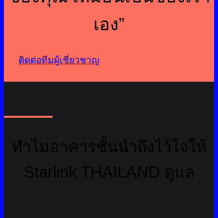
เอง”
ติดต่อทีมผู้เชี่ยวชาญ
ทำไมอาคารชั้นนำถึงไว้ใจให้
Starlink THAILAND ดูแล