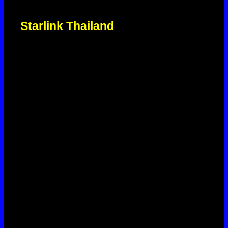
ให้
Starlink Thailand
ดูแลการเปลี่ยนและ
ติดตั้งแอร์ของคุณ เพื่อความเย็นเต็ม
ประสิทธิภาพ ปลอดภัย และพร้อมใช้งาน
ทันที