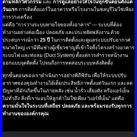
ตามหลักวิศวกรรม
และ
การดูแลอย่างใส่ใจในทุกขั้นตอนตั้งแต่
วันแรก
การติดตั้งแอร์ในอาคารหรือโรงงานในชลบุรีไม่ใช่เพียง
การวางเครื่อง
แต่คือ “การวางระบบหายใจของทั้งอาคาร” — ระบบที่ต้อง
ทำงานอย่างต่อเนื่อง ปลอดภัย และประหยัดพลังงาน ด้วย
ประสบการณ์กว่า
25 ปี
ในการติดตั้งและดูแลระบบปรับอากาศ
ขนาดใหญ่ เรามีทีมช่างผู้เชี่ยวชาญที่เข้าใจทั้งโครงสร้างอาคาร
ระบบไฟ และท่อลม (Duct System) ตั้งแต่การสำรวจหน้างาน
ออกแบบจุดติดตั้ง ไปจนถึงการทดสอบระบบหลังติดตั้ง
ทุกขั้นตอนของเราดำเนินการอย่างพิถีพิถัน เพื่อให้ระบบปรับ
อากาศของคุณทำงานได้เต็มประสิทธิภาพตั้งแต่วันแรก และลด
ปัญหาที่มักเกิดขึ้นในภายหลัง เช่น น้ำรั่ว เสียงดัง หรือแอร์เย็น
ไม่ทั่วถึง สิ่งที่เรามอบให้ลูกค้าไม่ใช่เพียง “แอร์ที่เย็น” แต่คือ
ความมั่นใจในระบบที่เสถียร ปลอดภัย และพร้อมรองรับทุกการ
ทำงานขององค์กรคุณ