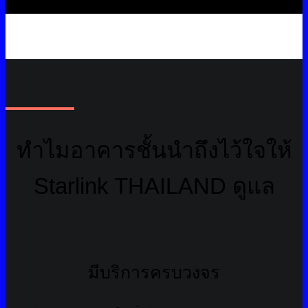
ทำไมอาคารชั้นนำถึงไว้ใจให้
Starlink THAILAND ดูแล
มีบริการครบวงจร