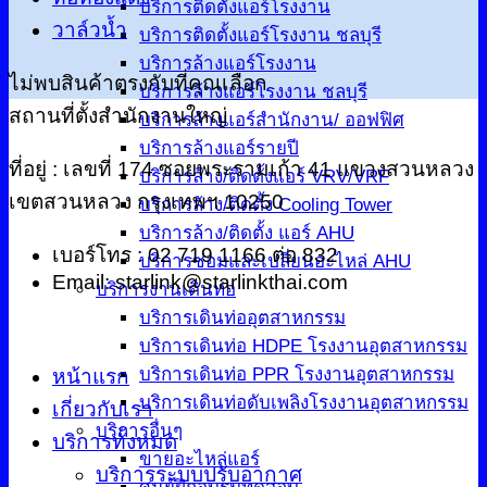
บริการติดตั้งแอร์โรงงาน
วาล์วน้ำ
บริการติดตั้งแอร์โรงงาน ชลบุรี
บริการล้างแอร์โรงงาน
ไม่พบสินค้าตรงกับที่คุณเลือก
บริการล้างแอร์โรงงาน ชลบุรี
สถานที่ตั้งสำนักงานใหญ่
บริการล้างแอร์สำนักงาน/ ออฟฟิศ
บริการล้างแอร์รายปี
ที่อยู่ : เลขที่ 174 ซอยพระรามเก้า 41 แขวงสวนหลวง
บริการล้าง/ติดตั้งแอร์ VRV/VRF
เขตสวนหลวง กรุงเทพฯ 10250
บริการล้าง/ติดตั้ง Cooling Tower
บริการล้าง/ติดตั้ง แอร์ AHU
เบอร์โทร : 02 719 1166 ต่อ 832
บริการซ่อมและเปลี่ยนอะไหล่ AHU
Email: starlink@starlinkthai.com
บริการงานเดินท่อ
บริการเดินท่ออุตสาหกรรม
บริการเดินท่อ HDPE โรงงานอุตสาหกรรม
บริการเดินท่อ PPR โรงงานอุตสาหกรรม
หน้าแรก
บริการเดินท่อดับเพลิงโรงงานอุตสาหกรรม
เกี่ยวกับเรา
บริการอื่นๆ
บริการทั้งหมด
ขายอะไหล่แอร์
บริการระบบปรับอากาศ