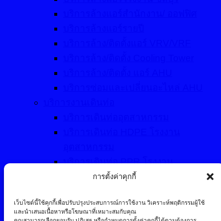
บริการล้างแอร์สำนักงาน/ ออฟฟิศ
บริการล้างแอร์รายปี
บริการล้าง/ติดตั้งแอร์ VRV/VRF
บริการล้าง/ติดตั้ง Cooling Tower
บริการล้าง/ติดตั้ง แอร์ AHU
บริการซ่อมและเปลี่ยนอะไหล่ AHU
บริการงานเดินท่อ
บริการเดินท่ออุตสาหกรรม
บริการเดินท่อ HDPE โรงงาน
อุตสาหกรรม
บริการเดินท่อ PPR โรงงาน
อุตสาหกรรม
การตั้งค่าคุกกี้
บริการเดินท่อดับเพลิงโรงงาน
เว็บไซต์นี้ใช้คุกกี้เพื่อปรับปรุงประสบการณ์การใช้งาน วิเคราะห์พฤติกรรมผู้ใช้
อุตสาหกรรม
และนำเสนอเนื้อหาหรือโฆษณาที่เหมาะสมกับคุณ
บริการอื่นๆ
คุณสามารถเลือกยอมรับ ปฏิเสธ หรือกำหนดการตั้งค่าคุกกี้ได้ตามต้องการ