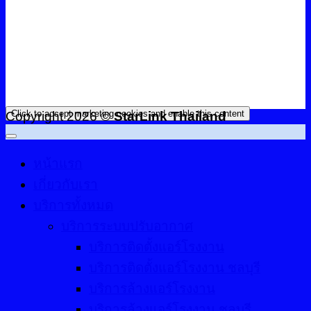
Click to accept marketing cookies and enable this content
Copyright 2026 ©
StarLink Thailand
หน้าแรก
เกี่ยวกับเรา
บริการทั้งหมด
บริการระบบปรับอากาศ
บริการติดตั้งแอร์โรงงาน
บริการติดตั้งแอร์โรงงาน ชลบุรี
บริการล้างแอร์โรงงาน
บริการล้างแอร์โรงงาน ชลบุรี