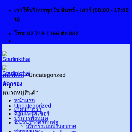
ข้าม
เราให้บริการทุกวัน จันทร์ - เสาร์ (08:00 - 17:00
ไป
น)
ยัง
โทร: 02 719 1166 ต่อ 832
เนื้อหา
หน้าหลัก
/
Uncategorized
คัดกรอง
หมวดหมู่สินค้า
หน้าแรก
Uncategorized
เกี่ยวกับเรา
คอมเพรสเซอร์
บริการทั้งหมด
ฉนวนรางครอบท่อ
บริการระบบปรับอากาศ
ท่อทองแดง