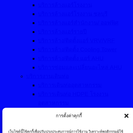
บริการล้างแอร์โรงงาน
บริการล้างแอร์โรงงาน ชลบุรี
บริการล้างแอร์สำนักงาน/ ออฟฟิศ
บริการล้างแอร์รายปี
บริการล้าง/ติดตั้งแอร์ VRV/VRF
บริการล้าง/ติดตั้ง Cooling Tower
บริการล้าง/ติดตั้ง แอร์ AHU
บริการซ่อมและเปลี่ยนอะไหล่ AHU
บริการงานเดินท่อ
บริการเดินท่ออุตสาหกรรม
บริการเดินท่อ HDPE โรงงาน
อุตสาหกรรม
บริการเดินท่อ PPR โรงงาน
การตั้งค่าคุกกี้
อุตสาหกรรม
บริการเดินท่อดับเพลิงโรงงาน
เว็บไซต์นี้ใช้คุกกี้เพื่อปรับปรุงประสบการณ์การใช้งาน วิเคราะห์พฤติกรรมผู้ใช้